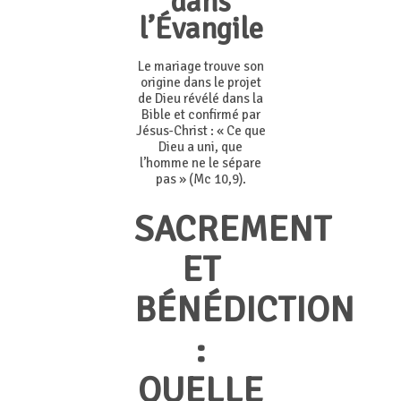
dans
l’Évangile
Le mariage trouve son
origine dans le projet
de Dieu révélé dans la
Bible et confirmé par
Jésus-Christ : « Ce que
Dieu a uni, que
l’homme ne le sépare
pas » (Mc 10,9).
SACREMENT
ET
BÉNÉDICTION
:
QUELLE