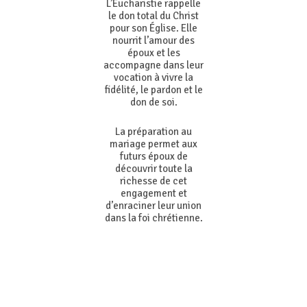
L’Eucharistie rappelle
le don total du Christ
pour son Église. Elle
nourrit l’amour des
époux et les
accompagne dans leur
vocation à vivre la
fidélité, le pardon et le
don de soi.
La préparation au
mariage permet aux
futurs époux de
découvrir toute la
richesse de cet
engagement et
d’enraciner leur union
dans la foi chrétienne.