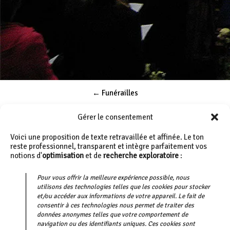
Post
←
Funérailles
navigation
Gérer le consentement
Première Communion
→
Voici une proposition de texte retravaillée et affinée. Le ton
reste professionnel, transparent et intègre parfaitement vos
notions d'
optimisation
et de
recherche exploratoire
:
Pour vous offrir la meilleure expérience possible, nous
utilisons des technologies telles que les cookies pour stocker
et/ou accéder aux informations de votre appareil. Le fait de
consentir à ces technologies nous permet de traiter des
Journal du doyenné
données anonymes telles que votre comportement de
navigation ou des identifiants uniques. Ces cookies sont