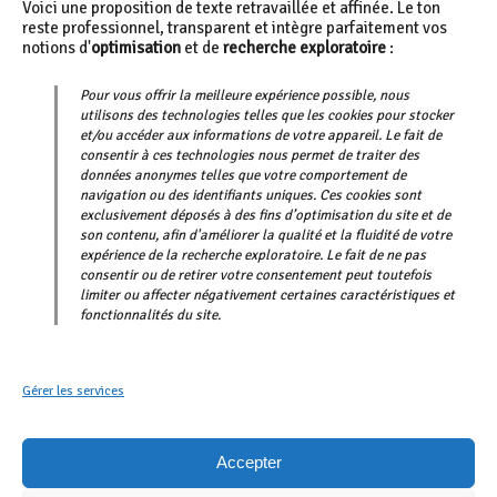
Voici une proposition de texte retravaillée et affinée. Le ton
reste professionnel, transparent et intègre parfaitement vos
notions d'
optimisation
et de
recherche exploratoire
:
Pour vous offrir la meilleure expérience possible, nous
utilisons des technologies telles que les cookies pour stocker
et/ou accéder aux informations de votre appareil. Le fait de
consentir à ces technologies nous permet de traiter des
Journal du doyenné
données anonymes telles que votre comportement de
navigation ou des identifiants uniques. Ces cookies sont
Feuilles paroissiales
exclusivement déposés à des fins d’optimisation du site et de
son contenu, afin d'améliorer la qualité et la fluidité de votre
expérience de la recherche exploratoire. Le fait de ne pas
Mentions légales
consentir ou de retirer votre consentement peut toutefois
limiter ou affecter négativement certaines caractéristiques et
Vie paroissiale
fonctionnalités du site.
Faire un don
Contact
Gérer les services
Accepter