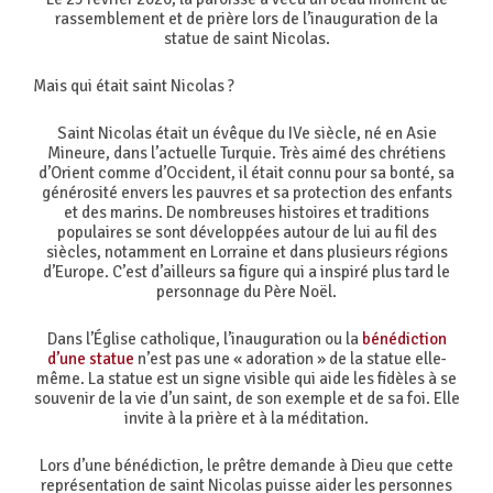
rassemblement et de prière lors de l’inauguration de la
statue de saint Nicolas.
Mais qui était saint Nicolas ?
Saint Nicolas était un évêque du IVe siècle, né en Asie
Mineure, dans l’actuelle Turquie. Très aimé des chrétiens
d’Orient comme d’Occident, il était connu pour sa bonté, sa
générosité envers les pauvres et sa protection des enfants
et des marins. De nombreuses histoires et traditions
populaires se sont développées autour de lui au fil des
siècles, notamment en Lorraine et dans plusieurs régions
d’Europe. C’est d’ailleurs sa figure qui a inspiré plus tard le
personnage du Père Noël.
Dans l’Église catholique, l’inauguration ou la
bénédiction
d’une statue
n’est pas une « adoration » de la statue elle-
même. La statue est un signe visible qui aide les fidèles à se
souvenir de la vie d’un saint, de son exemple et de sa foi. Elle
invite à la prière et à la méditation.
Lors d’une bénédiction, le prêtre demande à Dieu que cette
représentation de saint Nicolas puisse aider les personnes