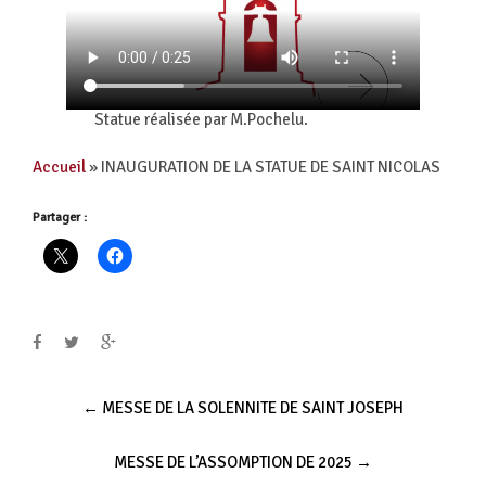
Statue réalisée par M.Pochelu.
Accueil
»
INAUGURATION DE LA STATUE DE SAINT NICOLAS
Partager :
Post
←
MESSE DE LA SOLENNITE DE SAINT JOSEPH
navigation
MESSE DE L’ASSOMPTION DE 2025
→