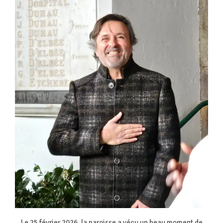
Le 25 février 2026, la paroisse a vécu un beau moment de