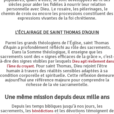
siècles pour aider les fidèles à nourrir leur relation
personnelle avec Dieu. Le rosaire, les pèlerinages, le
chemin de croix ou encore les processions constituent des
expressions vivantes de la foi chrétienne.
L’ÉCLAIRAGE DE SAINT THOMAS D’AQUIN
Parmi les grands théologiens de l’Église, saint Thomas
d’Aquin a profondément réfléchi au rôle des sacrements.
Dans la Somme théologique, il enseigne que les
sacrements sont des « signes efficaces de la grâce », c’est-
à-dire des signes visibles par lesquels
Dieu agit réellement dans
Pour saint Thomas, Dieu rejoint l’être
l’âme du croyant.
humain à travers des réalités sensibles adaptées à sa
condition corporelle et spirituelle. Cette réflexion demeure
aujourd’hui une référence majeure pour comprendre la
richesse de la vie sacramentelle.
Une même mission depuis deux mille ans
Depuis les temps bibliques jusqu’à nos jours, les
sacrements, les
et les dévotions témoignent de
bénédictions